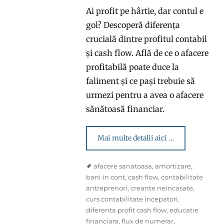
Ai profit pe hârtie, dar contul e
gol? Descoperă diferența
crucială dintre profitul contabil
și cash flow. Află de ce o afacere
profitabilă poate duce la
faliment și ce pași trebuie să
urmezi pentru a avea o afacere
sănătoasă financiar.
Mai multe detalii aici …
Tags
afacere sanatoasa
,
amortizare
,
bani in cont
,
cash flow
,
contabilitate
antreprenori
,
creante neincasate
,
curs contabilitate incepatori
,
diferenta profit cash flow
,
educatie
financiara
,
flux de numerar
,