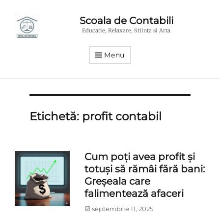
Scoala de Contabili
Educatie, Relaxare, Stiinta si Arta
Menu
Etichetă:
profit contabil
Cum poți avea profit și
totuși să rămâi fără bani:
Greșeala care
falimentează afaceri
Posted
septembrie 11, 2025
on