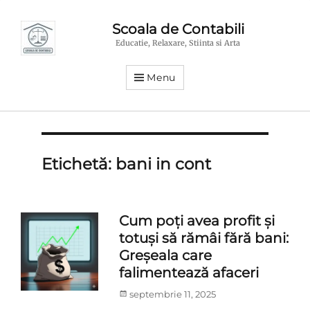
Scoala de Contabili
Educatie, Relaxare, Stiinta si Arta
Menu
Etichetă:
bani in cont
Cum poți avea profit și
totuși să rămâi fără bani:
Greșeala care
falimentează afaceri
Posted
septembrie 11, 2025
on