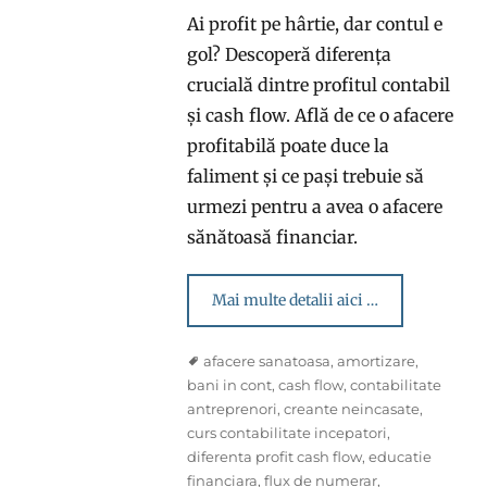
Ai profit pe hârtie, dar contul e
gol? Descoperă diferența
crucială dintre profitul contabil
și cash flow. Află de ce o afacere
profitabilă poate duce la
faliment și ce pași trebuie să
urmezi pentru a avea o afacere
sănătoasă financiar.
Mai multe detalii aici …
Tags
afacere sanatoasa
,
amortizare
,
bani in cont
,
cash flow
,
contabilitate
antreprenori
,
creante neincasate
,
curs contabilitate incepatori
,
diferenta profit cash flow
,
educatie
financiara
,
flux de numerar
,