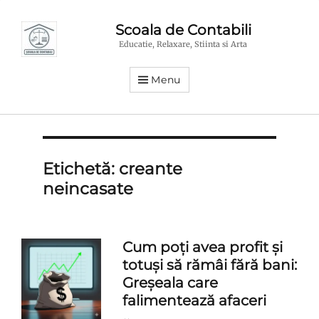
Scoala de Contabili
Educatie, Relaxare, Stiinta si Arta
Menu
Etichetă:
creante
neincasate
Cum poți avea profit și
totuși să rămâi fără bani:
Greșeala care
falimentează afaceri