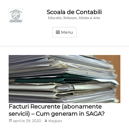
Scoala de Contabili
Educatie, Relaxare, Stiinta si Arta
Menu
Facturi Recurente (abonamente
servicii) – Cum generam in SAGA?
Posted
Author
aprilie 29, 2020
Keypax
on