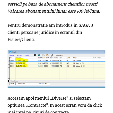
servicii pe baza de abonament clientilor nostri.
Valoarea abonamentului lunar este 100 lei/luna.
Pentru demonstratie am introdus in SAGA 3
clienti persoane juridice in ecranul din
Fisiere/Clienti:
Accesam apoi meniul „Diverse” si selectam
optiunea „Contracte”. In acest ecran vom da click
mai intai pe Tipuri de contracte