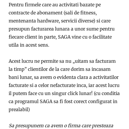
Pentru firmele care au activitati bazate pe
contracte de abonament (sali de fitness,
mentenanta hardware, servicii diverse) si care
presupun facturarea lunara a unor sume pentru
fiecare client in parte, SAGA vine cu o facilitate
utila in acest sens.
Acest lucru ne permite sa nu „uitam sa facturam
la timp” clientilor de la care dorim sa incasam
bani lunar, sa avem o evidenta clara a activitatilor
facturate si a celor nefacturate inca, iar acest lucru
il putem face cu un singur click lunar! (cu conditia
ca programul SAGA sa fi fost corect configurat in
prealabil)
Sa presupunem ca avem o firma care presteaza