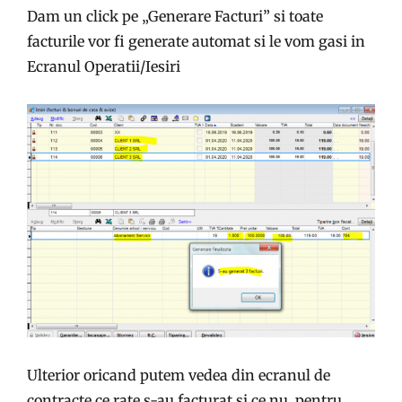
Dam un click pe „Generare Facturi” si toate
facturile vor fi generate automat si le vom gasi in
Ecranul Operatii/Iesiri
Ulterior oricand putem vedea din ecranul de
contracte ce rate s-au facturat si ce nu, pentru