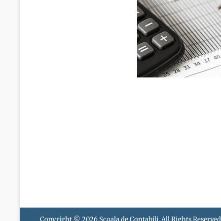
Copyright © 2026
Scoala de Contabili
. All Rights Reserved