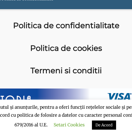
Politica de confidentialitate
Politica de cookies
Termeni si conditii
tul și anunțurile, pentru a oferi funcții rețelelor sociale și pe
 acord cu politica de folosire a datelor cu caracter personal c
679/2016 al U.E.
Setari Cookies
De Acord