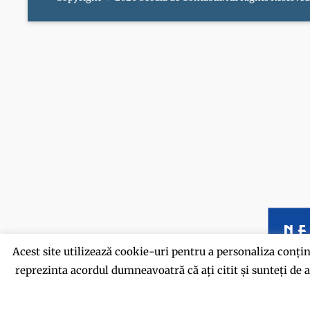
Acest site utilizează cookie-uri pentru a personaliza conținu
reprezinta acordul dumneavoatră că ați citit și sunteți de