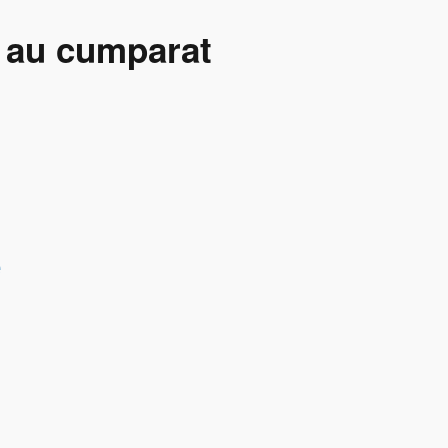
e au cumparat
e