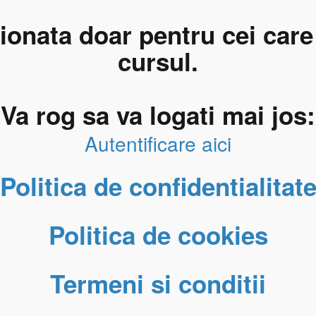
tionata doar pentru cei car
cursul.
Va rog sa va logati mai jos:
Autentificare aici
Politica de confidentialitat
Politica de cookies
Termeni si conditii